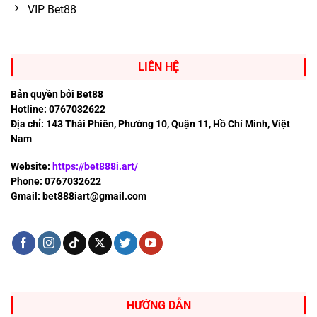
VIP Bet88
LIÊN HỆ
Bản quyền bởi Bet88
Hotline: 0767032622
Địa chỉ: 143 Thái Phiên, Phường 10, Quận 11, Hồ Chí Minh, Việt
Nam
Website:
https://bet888i.art/
Phone: 0767032622
Gmail:
bet888iart@gmail.com
HƯỚNG DẪN