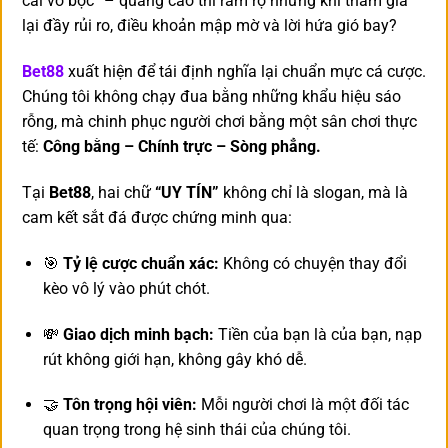
cái vỏ bọc” – quảng cáo thì rầm rộ nhưng khi tham gia
lại đầy rủi ro, điều khoản mập mờ và lời hứa gió bay?
Bet88
xuất hiện để tái định nghĩa lại chuẩn mực cá cược.
Chúng tôi không chạy đua bằng những khẩu hiệu sáo
rỗng, mà chinh phục người chơi bằng một sân chơi thực
tế:
Công bằng – Chính trực – Sòng phẳng.
Tại
Bet88
, hai chữ
“UY TÍN”
không chỉ là slogan, mà là
cam kết sắt đá được chứng minh qua:
🎯
Tỷ lệ cược chuẩn xác:
Không có chuyện thay đổi
kèo vô lý vào phút chót.
💸
Giao dịch minh bạch:
Tiền của bạn là của bạn, nạp
rút không giới hạn, không gây khó dễ.
🤝
Tôn trọng hội viên:
Mỗi người chơi là một đối tác
quan trọng trong hệ sinh thái của chúng tôi.