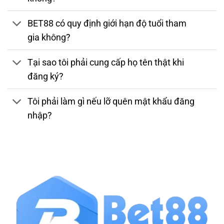
Xác minh:
Hoàn tất xác thực theo hướng dẫn của hệ
BET88 có quy định giới hạn độ tuổi tham
thống.
gia không?
Bắt đầu:
Nạp tiền đa phương thức (Bank, Ví điện tử,
Tại sao tôi phải cung cấp họ tên thật khi
USDT…) và tận hưởng kho game đỉnh cao.
đăng ký?
✅ Kết Luận: Bet88 Có Phải Là Sự Lựa Chọn
Tôi phải làm gì nếu lỡ quên mật khẩu đăng
Xứng Đáng?
nhập?
Nếu bạn đang tìm kiếm một nhà cái hội tụ đủ các yếu tố:
💎
Minh bạch pháp lý
🛡️
Bảo mật chuẩn quốc tế
🤝
Dịch vụ khách hàng tận tâm
⚡
Giao dịch sòng phẳng – Nhanh chóng