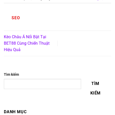
SEO
Kèo Châu Á Nổi Bật Tại
BET88 Cùng Chiến Thuật
Hiệu Quả
Tìm kiếm
TÌM
KIẾM
DANH MỤC