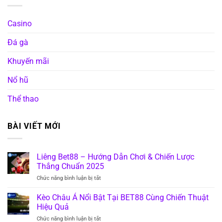
Casino
Đá gà
Khuyến mãi
Nổ hũ
Thể thao
BÀI VIẾT MỚI
Liêng Bet88 – Hướng Dẫn Chơi & Chiến Lược
Thắng Chuẩn 2025
Chức năng bình luận bị tắt
ở
Liêng
Bet88
Kèo Châu Á Nổi Bật Tại BET88 Cùng Chiến Thuật
–
Hiệu Quả
Hướng
Chức năng bình luận bị tắt
ở
Dẫn