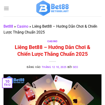
Bỏ
qua
nội
dung
Bet88
»
Casino
»
Liêng Bet88 – Hướng Dẫn Chơi & Chiến
Lược Thắng Chuẩn 2025
CASINO
Liêng Bet88 – Hướng Dẫn Chơi &
Chiến Lược Thắng Chuẩn 2025
ĐĂNG VÀO
THÁNG 12 10, 2025
BỞI
SEO
10
Th12