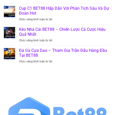
Kèo
Chơi
Châu
Cup C1 BET88 Hấp Dẫn Với Phân Tích Sâu Và Dự
&
Á
Chiến
Đoán Hot
Nổi
Lược
Chức năng bình luận bị tắt
ở
Bật
Thắng
Cup
Tại
Chuẩn
C1
Kèo Nhà Cái BET88 – Chiến Lược Cá Cược Hiệu
BET88
2025
BET88
Cùng
Quả Nhất
Hấp
Chiến
Chức năng bình luận bị tắt
ở
Dẫn
Thuật
Kèo
Với
Hiệu
Nhà
Đá Gà Cựa Dao – Tham Gia Trận Đấu Hàng Đầu
Phân
Quả
Cái
Tích
Tại BET88
BET88
Sâu
Chức năng bình luận bị tắt
ở
–
Và
Đá
Chiến
Dự
Gà
Lược
Đoán
Cựa
Cá
Hot
Dao
Cược
–
Hiệu
Tham
Quả
Gia
Nhất
Trận
Đấu
Hàng
Đầu
Tại