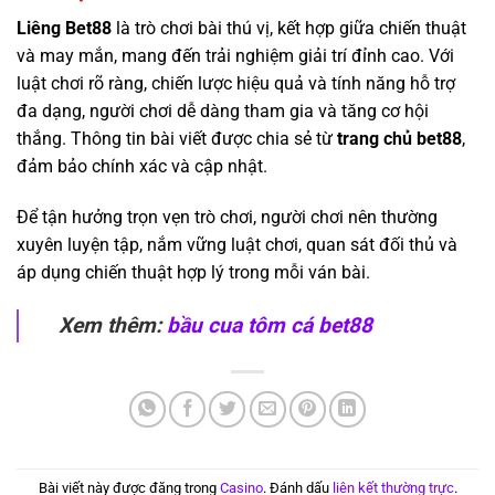
Liêng Bet88
là trò chơi bài thú vị, kết hợp giữa chiến thuật
và may mắn, mang đến trải nghiệm giải trí đỉnh cao. Với
luật chơi rõ ràng, chiến lược hiệu quả và tính năng hỗ trợ
đa dạng, người chơi dễ dàng tham gia và tăng cơ hội
thắng. Thông tin bài viết được chia sẻ từ
trang chủ bet88
,
đảm bảo chính xác và cập nhật.
Để tận hưởng trọn vẹn trò chơi, người chơi nên thường
xuyên luyện tập, nắm vững luật chơi, quan sát đối thủ và
áp dụng chiến thuật hợp lý trong mỗi ván bài.
Xem thêm:
bầu cua tôm cá bet88
Bài viết này được đăng trong
Casino
. Đánh dấu
liên kết thường trực
.