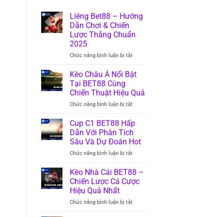
Liêng Bet88 – Hướng
Dẫn Chơi & Chiến
Lược Thắng Chuẩn
2025
Chức năng bình luận bị tắt
ở
Liêng
Bet88
Kèo Châu Á Nổi Bật
–
Tại BET88 Cùng
Hướng
Chiến Thuật Hiệu Quả
Dẫn
Chức năng bình luận bị tắt
ở
Chơi
Kèo
&
Châu
Chiến
Cup C1 BET88 Hấp
Á
Lược
Dẫn Với Phân Tích
Nổi
Thắng
Sâu Và Dự Đoán Hot
Bật
Chuẩn
Chức năng bình luận bị tắt
ở
Tại
2025
Cup
BET88
C1
Cùng
Kèo Nhà Cái BET88 –
BET88
Chiến
Chiến Lược Cá Cược
Hấp
Thuật
Hiệu Quả Nhất
Dẫn
Hiệu
Chức năng bình luận bị tắt
ở
Với
Quả
Kèo
Phân