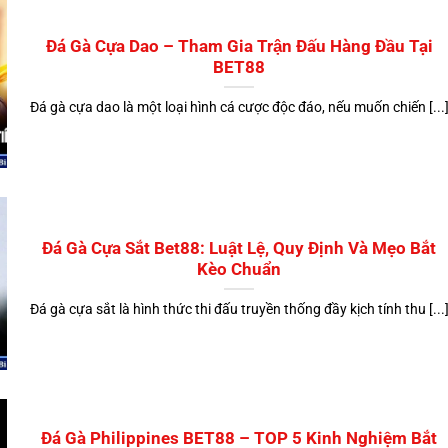
Đá Gà Cựa Dao – Tham Gia Trận Đấu Hàng Đầu Tại
BET88
Đá gà cựa dao là một loại hình cá cược độc đáo, nếu muốn chiến [...
Đá Gà Cựa Sắt Bet88: Luật Lệ, Quy Định Và Mẹo Bắt
Kèo Chuẩn
Đá gà cựa sắt là hình thức thi đấu truyền thống đầy kịch tính thu [...
Đá Gà Philippines BET88 – TOP 5 Kinh Nghiệm Bắt