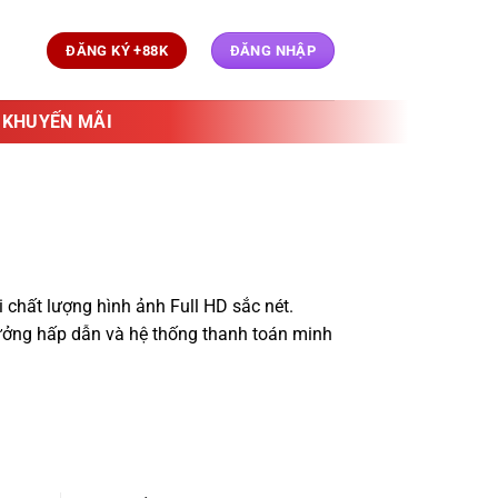
ĐĂNG KÝ +88K
ĐĂNG NHẬP
KHUYẾN MÃI
 chất lượng hình ảnh Full HD sắc nét.
thưởng hấp dẫn và hệ thống thanh toán minh