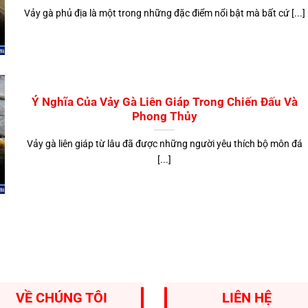
Vảy gà phủ địa là một trong những đặc điểm nổi bật mà bất cứ [...]
Ý Nghĩa Của Vảy Gà Liên Giáp Trong Chiến Đấu Và
Phong Thủy
Vảy gà liên giáp từ lâu đã được những người yêu thích bộ môn đá
[...]
VỀ CHÚNG TÔI
LIÊN HỆ