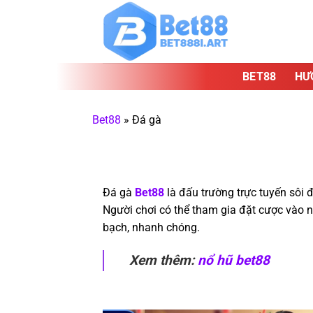
Bỏ
qua
nội
dung
BET88
HƯ
Bet88
»
Đá gà
Đá gà
Bet88
là đấu trường trực tuyến sôi 
Người chơi có thể tham gia đặt cược vào n
bạch, nhanh chóng.
Xem thêm:
nổ hũ bet88