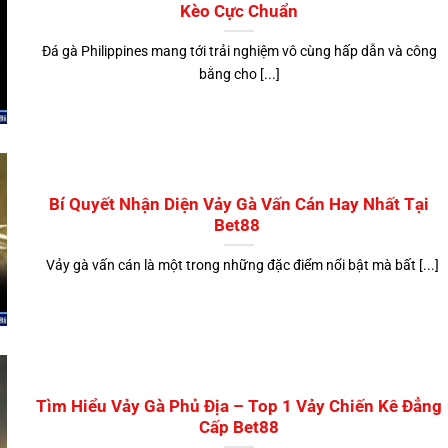
Kèo Cực Chuẩn
Đá gà Philippines mang tới trải nghiệm vô cùng hấp dẫn và công
bằng cho [...]
Bí Quyết Nhận Diện Vảy Gà Vấn Cán Hay Nhất Tại
Bet88
Vảy gà vấn cán là một trong những đặc điểm nổi bật mà bất [...]
Tìm Hiểu Vảy Gà Phủ Địa – Top 1 Vảy Chiến Kê Đẳng
Cấp Bet88