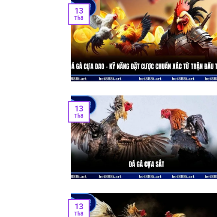
13
Th8
13
Th8
13
Th8