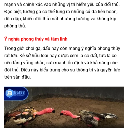
mạnh và chính xác vào những vị trí hiểm yếu của đối thủ.
Đặc biệt, tướng gà có thể tung ra những cú đá liên hoàn,
dồn dập, khiến đối thủ mất phương hướng và không kịp
phòng thủ.
Ý nghĩa phong thủy và tâm linh
Trong giới chơi gà, dấu này còn mang ý nghĩa phong thủy
rất lớn. Kê sở hữu loài này được xem là có đất, tức là có
nền tảng vững chắc, sức mạnh ổn định và khả năng che
đối thủ. Điều này biểu trưng cho sự thống trị và quyền lực
trên sàn đấu.