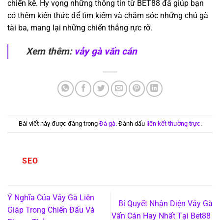
chiến kê. Hy vọng những thông tin từ BET88 đã giúp bạn
có thêm kiến thức để tìm kiếm và chăm sóc những chú gà
tài ba, mang lại những chiến thắng rực rỡ.
Xem thêm:
vảy gà vấn cán
Bài viết này được đăng trong
Đá gà
. Đánh dấu
liên kết thường trực
.
SEO
Ý Nghĩa Của Vảy Gà Liên
Bí Quyết Nhận Diện Vảy Gà
Giáp Trong Chiến Đấu Và
Vấn Cán Hay Nhất Tại Bet88