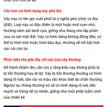
nhất cho mỗi sư kê.
Cấu trúc và hình dạng vảy phủ địa
Vảy này có tên gọi xuất phát từ ý nghĩa phủ (che) và địa
(đất). Loại này có đặc điểm là một hoặc một cụm nhỏ,
thường nằm sát dưới cựa, giống như đang che lấp phần
cựa và sát mặt đất. Vảy có hình dáng không đồng đều, có
thể là hình tròn hoặc hình bầu dục, thường sẽ nổi bật hơn
các cái còn lại.
Phân biệt vảy phủ địa với các loại vảy thường
Để tránh nhầm lẫn, cần lưu ý rằng kiểu này không phải là
bị tổn thương hay dị tật. Vảy bị tổn thương thường có hình
dáng lở loét, sần sùi và màu sắc khác biệt do chấn thương.
Ngược lại, thông thường nó sẽ có hình dáng rõ nét, liền
mạch và trông rất tự nhiên, giống như một phần bẩm sinh
của chiến kê.