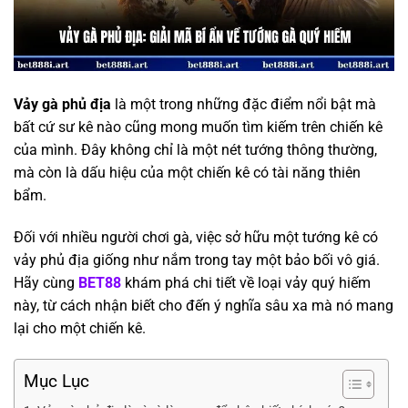
Vảy gà phủ địa
là một trong những đặc điểm nổi bật mà
bất cứ sư kê nào cũng mong muốn tìm kiếm trên chiến kê
của mình. Đây không chỉ là một nét tướng thông thường,
mà còn là dấu hiệu của một chiến kê có tài năng thiên
bẩm.
Đối với nhiều người chơi gà, việc sở hữu một tướng kê có
vảy phủ địa giống như nắm trong tay một bảo bối vô giá.
Hãy cùng
BET88
khám phá chi tiết về loại vảy quý hiếm
này, từ cách nhận biết cho đến ý nghĩa sâu xa mà nó mang
lại cho một chiến kê.
Mục Lục