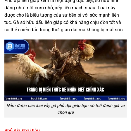
Phủ địa liên giáp xem là một dạng đặc biệt, sở hữu hình
dáng như một cụm nhỏ, xếp liền mạch nhau. Loại này
được cho là biểu tượng của sự bền bỉ với sức mạnh liên
tục. Gà sở hữu dấu liên giáp có khả năng chịu đòn tốt và
có thể chiến đấu trong thời gian dài mà không bị mất sức.
Nắm được các loại vảy gà phủ địa giúp bạn có thể đánh giá và
chọn lựa
Phủ địa khai hậu