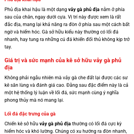
Phủ địa khai hậu là một dạng
vảy gà phủ địa
nằm ở phía
sau của chân, ngay dưới cựa. Vị trí này được xem là rất
đắc địa, mang lại khả năng ra đòn ở phía sau một cách bất
ngờ và hiểm hóc. Gà sở hữu kiểu này thường có lối đá
nhanh, hay tung ra những cú đá khiến đối thủ không kịp trở
tay.
Giá trị và sức mạnh của kê sở hữu vảy gà phủ
địa
Không phải ngẫu nhiên mà
vảy gà che đất lại được các sư
kê săn lùng và đánh giá cao. Đằng sau đặc điểm này là cả
một hệ thống lý luận về lối đá, sức mạnh cùng ý nghĩa
phong thủy mà nó mang lại.
Lối đá đặc trưng của gà
Chiến kê sở hữu
vảy gà phủ địa
thường có lối đá cực kỳ
hiểm hóc và khó lường. Chúng có xu hướng ra đòn nhanh,