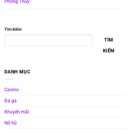
Phong Thủy
Tìm kiếm
TÌM
KIẾM
DANH MỤC
Casino
Đá gà
Khuyến mãi
Nổ hũ