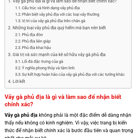
Vảy gà phủ địa là gì và làm sao để nhận biết chính xác?
Cấu trúc và hình dạng vảy phủ địa
Phân biệt vảy phủ địa với các loại vảy thường
Vị trí của vảy gà phủ địa trên chân gà
Những loại vảy phủ địa quý hiếm mà bạn nên biết
Phủ địa đòn
Phủ địa liên giáp
Phủ địa khai hậu
Giá trị và sức mạnh của kê sở hữu vảy gà phủ địa
Lối đá đặc trưng của gà
Ý nghĩa phong thủy và tâm linh
Sự kết hợp hoàn hảo của vảy gà phủ địa với các tướng khác
Lời kết
Vảy gà phủ địa là gì và làm sao để nhận biết
chính xác?
Vảy gà phủ địa
không phải là một đặc điểm dễ dàng nhận
thấy nếu không có kinh nghiệm. Vì vậy, việc trang bị kiến
thức để nhận biết chính xác là bước đầu tiên và quan trọng