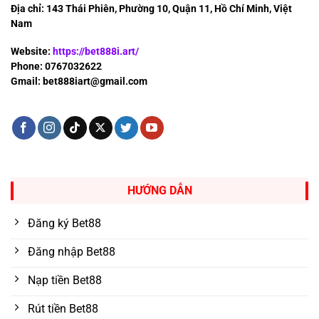
Địa chỉ: 143 Thái Phiên, Phường 10, Quận 11, Hồ Chí Minh, Việt
Nam
Website:
https://bet888i.art/
Phone: 0767032622
Gmail:
bet888iart@gmail.com
HƯỚNG DẪN
Đăng ký Bet88
Đăng nhập Bet88
Nạp tiền Bet88
Rút tiền Bet88