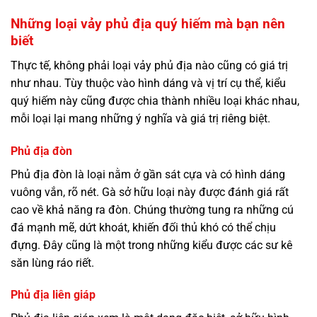
Những loại vảy phủ địa quý hiếm mà bạn nên
biết
Thực tế, không phải loại vảy phủ địa nào cũng có giá trị
như nhau. Tùy thuộc vào hình dáng và vị trí cụ thể, kiểu
quý hiếm này cũng được chia thành nhiều loại khác nhau,
mỗi loại lại mang những ý nghĩa và giá trị riêng biệt.
Phủ địa đòn
Phủ địa đòn là loại nằm ở gần sát cựa và có hình dáng
vuông vắn, rõ nét. Gà sở hữu loại này được đánh giá rất
cao về khả năng ra đòn. Chúng thường tung ra những cú
đá mạnh mẽ, dứt khoát, khiến đối thủ khó có thể chịu
đựng. Đây cũng là một trong những kiểu được các sư kê
săn lùng ráo riết.
Phủ địa liên giáp