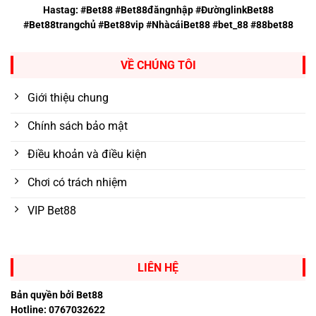
Hastag: #Bet88 #Bet88đăngnhập #ĐườnglinkBet88
#Bet88trangchủ #Bet88vip #NhàcáiBet88 #bet_88 #88bet88
VỀ CHÚNG TÔI
Giới thiệu chung
Chính sách bảo mật
Điều khoản và điều kiện
Chơi có trách nhiệm
VIP Bet88
LIÊN HỆ
Bản quyền bởi Bet88
Hotline: 0767032622