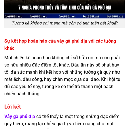
Tướng kê không chỉ mạnh mà còn có tinh thần bất khuất
Sự kết hợp hoàn hảo của vảy gà phủ địa với các tướng
khác
Một chiến kê hoàn hảo không chỉ sở hữu nó mà còn phải
sở hữu nhiều đặc điểm tốt khác. Dấu ấn này sẽ phát huy
tối đa sức mạnh khi kết hợp với những tướng gà quý như
mắt ếch, đầu công, hay chân mọc cựa đại đao. Khi hội tụ
đủ các yếu tố này, tướng kê có thể trở thành một bách
chiến bách thắng.
Lời kết
Vảy gà phủ địa
có thể thấy là một trong những đặc điểm
quý hiếm, mang lại nhiều giá trị và tiềm năng cho một