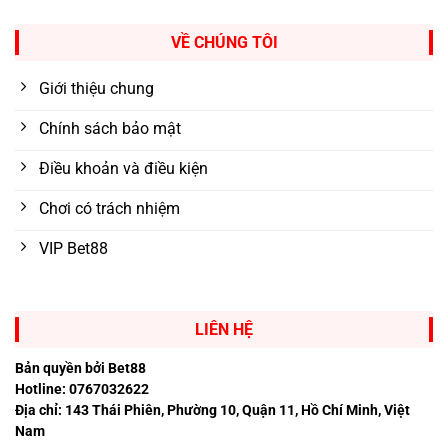
VỀ CHÚNG TÔI
Giới thiệu chung
Chính sách bảo mật
Điều khoản và điều kiện
Chơi có trách nhiệm
VIP Bet88
LIÊN HỆ
Bản quyền bởi Bet88
Hotline: 0767032622
Địa chỉ: 143 Thái Phiên, Phường 10, Quận 11, Hồ Chí Minh, Việt
Nam