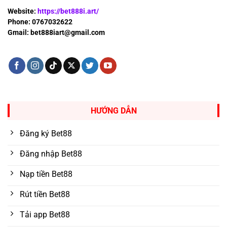
Website:
https://bet888i.art/
Phone: 0767032622
Gmail:
bet888iart@gmail.com
HƯỚNG DẪN
Đăng ký Bet88
Đăng nhập Bet88
Nạp tiền Bet88
Rút tiền Bet88
Tải app Bet88