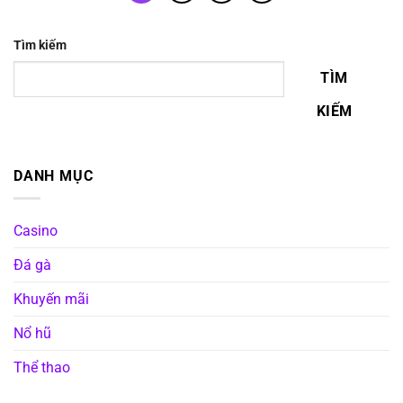
Tìm kiếm
TÌM
KIẾM
DANH MỤC
Casino
Đá gà
Khuyến mãi
Nổ hũ
Thể thao