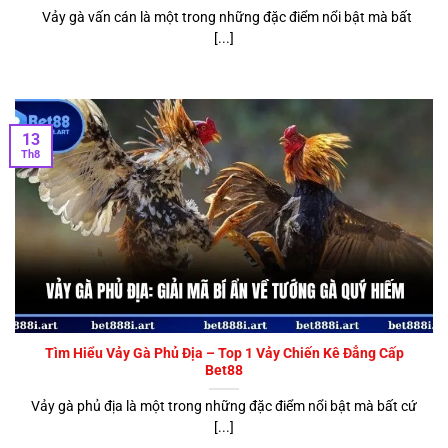
Vảy gà vấn cán là một trong những đặc điểm nổi bật mà bất
[...]
13
Th8
Tìm Hiểu Vảy Gà Phủ Địa – Top 1 Vảy Chiến Kê Đẳng Cấp
Bet88
Vảy gà phủ địa là một trong những đặc điểm nổi bật mà bất cứ
[...]