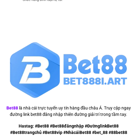
–
Và
Đá
Chiến
Dự
Gà
Lược
Đoán
Cựa
Cá
Hot
Dao
Cược
–
Hiệu
Tham
Quả
Gia
Nhất
Trận
Đấu
Hàng
Đầu
Tại
BET88
Bet88
là nhà cái trực tuyến uy tín hàng đầu châu Á. Truy cập ngay
đường link bet88 đăng nhập thiên đường giải trí trong tầm tay.
Hastag: #Bet88 #Bet88đăngnhập #ĐườnglinkBet88
#Bet88trangchủ #Bet88vip #NhàcáiBet88 #bet_88 #88bet88