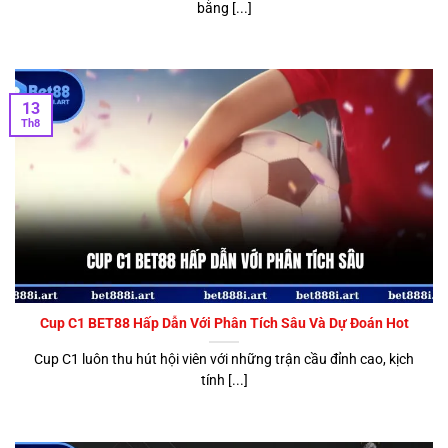
bằng [...]
13
Th8
Cup C1 BET88 Hấp Dẫn Với Phân Tích Sâu Và Dự Đoán Hot
Cup C1 luôn thu hút hội viên với những trận cầu đỉnh cao, kịch
tính [...]