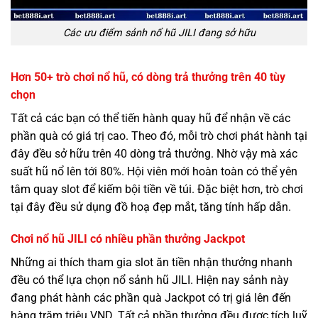
Các ưu điểm sảnh nổ hũ JILI đang sở hữu
Hơn 50+ trò chơi nổ hũ, có dòng trả thưởng trên 40 tùy
chọn
Tất cả các bạn có thể tiến hành quay hũ để nhận về các
phần quà có giá trị cao. Theo đó, mỗi trò chơi phát hành tại
đây đều sở hữu trên 40 dòng trả thưởng. Nhờ vậy mà xác
suất hũ nổ lên tới 80%. Hội viên mới hoàn toàn có thể yên
tâm quay slot để kiếm bội tiền về túi. Đặc biệt hơn, trò chơi
tại đây đều sử dụng đồ hoạ đẹp mắt, tăng tính hấp dẫn.
Chơi nổ hũ JILI có nhiều phần thưởng Jackpot
Những ai thích tham gia slot ăn tiền nhận thưởng nhanh
đều có thể lựa chọn nổ sảnh hũ JILI. Hiện nay sảnh này
đang phát hành các phần quà Jackpot có trị giá lên đến
hàng trăm triệu VND. Tất cả phần thưởng đều được tích luỹ