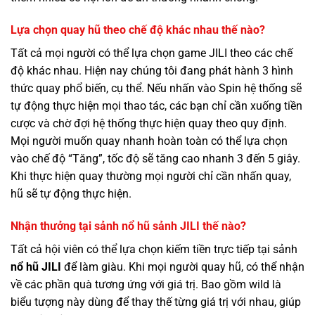
Lựa chọn quay hũ theo chế độ khác nhau thế nào?
Tất cả mọi người có thể lựa chọn game JILI theo các chế
độ khác nhau. Hiện nay chúng tôi đang phát hành 3 hình
thức quay phổ biến, cụ thể. Nếu nhấn vào Spin hệ thống sẽ
tự động thực hiện mọi thao tác, các bạn chỉ cần xuống tiền
cược và chờ đợi hệ thống thực hiện quay theo quy định.
Mọi người muốn quay nhanh hoàn toàn có thể lựa chọn
vào chế độ “Tăng”, tốc độ sẽ tăng cao nhanh 3 đến 5 giây.
Khi thực hiện quay thường mọi người chỉ cần nhấn quay,
hũ sẽ tự động thực hiện.
Nhận thưởng tại sảnh nổ hũ sảnh JILI thế nào?
Tất cả hội viên có thể lựa chọn kiếm tiền trực tiếp tại sảnh
nổ hũ JILI
để làm giàu. Khi mọi người quay hũ, có thể nhận
về các phần quà tương ứng với giá trị. Bao gồm wild là
biểu tượng này dùng để thay thế từng giá trị với nhau, giúp