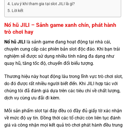
Lưu ý khi tham gia tại slot JILI là gì?
Lời kết
Nổ hũ JILI – Sảnh game xanh chín, phát hành
trò chơi hay
Nổ hũ JILI
là sảnh game đang hoạt động tại nhà cái,
chuyên cung cấp các phiên bản slot độc đáo. Khi bạn trải
nghiệm sẽ được sử dụng nhiều tính năng đa dạng như
quay hũ, tăng tốc độ, chuyển đổi biểu tượng.
Thương hiệu này hoạt động lâu trong lĩnh vực trò chơi slot,
do đó được rất nhiều người biết đến. Khi JILI hợp tác với
chúng tôi đã đánh giá dựa trên các tiêu chí về chất lượng,
dịch vụ cùng ưu đãi đi kèm.
Mỗi sản phẩm slot tại đây đều có đầy đủ giấy tờ xác nhận
về mức độ uy tín. Đồng thời các tổ chức còn liên tục đánh
giá và công nhận mọi kết quả trò chơi phát hành đều trung