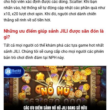
cho hội viên xác định được các dòng. Scatter: Khi bạn
nhấn vào, hệ thống sẽ tự động cập nhật các phần quà như
x10, x20 lượt chơi spin. Khi đó, người chơi dành chiến
thắng sẽ rinh về số tiền hời.
Những ưu điểm giúp sảnh JILI được săn đón là
gì?
Tất cả mọi người có thể khám phá các tựa game hot nhất
sảnh JILI. Chúng tôi sẽ cung cấp cho mọi người các phiên
bản trò chơi đình đám tại NPH này.