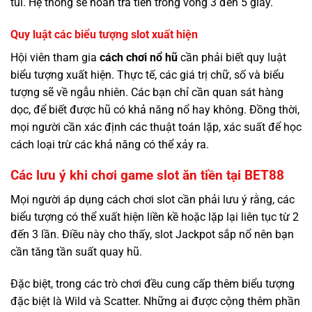
túi. Hệ thống sẽ hoàn trả tiền trong vòng 3 đến 5 giây.
Quy luật các biểu tượng slot xuất hiện
Hội viên tham gia
cách chơi nổ hũ
cần phải biết quy luật
biểu tượng xuất hiện. Thực tế, các giá trị chữ, số và biểu
tượng sẽ về ngẫu nhiên. Các bạn chỉ cần quan sát hàng
dọc, để biết được hũ có khả năng nổ hay không. Đồng thời,
mọi người cần xác định các thuật toán lặp, xác suất để học
cách loại trừ các khả năng có thể xảy ra.
Các lưu ý khi chơi game slot ăn tiền tại BET88
Mọi người áp dụng cách chơi slot cần phải lưu ý rằng, các
biểu tượng có thể xuất hiện liền kề hoặc lặp lại liên tục từ 2
đến 3 lần. Điều này cho thấy, slot Jackpot sắp nổ nên bạn
cần tăng tần suất quay hũ.
Đặc biệt, trong các trò chơi đều cung cấp thêm biểu tượng
đặc biệt là Wild và Scatter. Những ai được cộng thêm phần