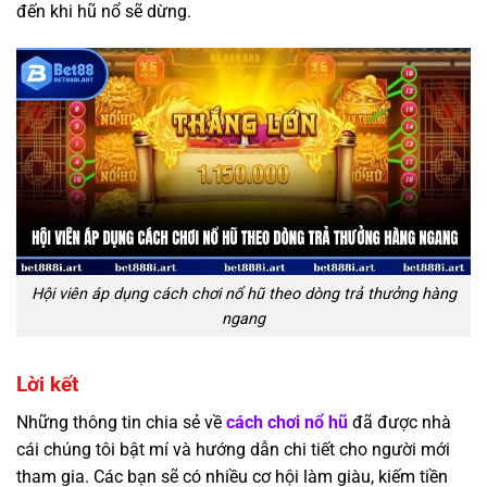
đến khi hũ nổ sẽ dừng.
Hội viên áp dụng cách chơi nổ hũ theo dòng trả thưởng hàng
ngang
Lời kết
Những thông tin chia sẻ về
cách chơi nổ hũ
đã được nhà
cái chúng tôi bật mí và hướng dẫn chi tiết cho người mới
tham gia. Các bạn sẽ có nhiều cơ hội làm giàu, kiếm tiền