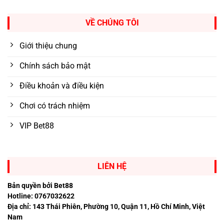
VỀ CHÚNG TÔI
Giới thiệu chung
Chính sách bảo mật
Điều khoản và điều kiện
Chơi có trách nhiệm
VIP Bet88
LIÊN HỆ
Bản quyền bởi Bet88
Hotline: 0767032622
Địa chỉ: 143 Thái Phiên, Phường 10, Quận 11, Hồ Chí Minh, Việt
Nam