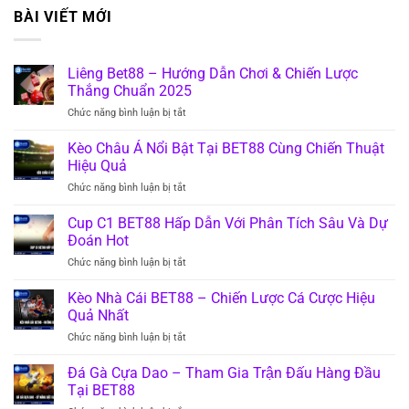
BÀI VIẾT MỚI
Liêng Bet88 – Hướng Dẫn Chơi & Chiến Lược
Thắng Chuẩn 2025
Chức năng bình luận bị tắt
ở
Liêng
Bet88
Kèo Châu Á Nổi Bật Tại BET88 Cùng Chiến Thuật
–
Hiệu Quả
Hướng
Chức năng bình luận bị tắt
ở
Dẫn
Kèo
Chơi
Châu
Cup C1 BET88 Hấp Dẫn Với Phân Tích Sâu Và Dự
&
Á
Chiến
Đoán Hot
Nổi
Lược
Chức năng bình luận bị tắt
ở
Bật
Thắng
Cup
Tại
Chuẩn
C1
Kèo Nhà Cái BET88 – Chiến Lược Cá Cược Hiệu
BET88
2025
BET88
Cùng
Quả Nhất
Hấp
Chiến
Chức năng bình luận bị tắt
ở
Dẫn
Thuật
Kèo
Với
Hiệu
Nhà
Đá Gà Cựa Dao – Tham Gia Trận Đấu Hàng Đầu
Phân
Quả
Cái
Tích
Tại BET88
BET88
Sâu