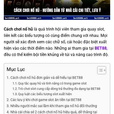
Cách chơi nổ hũ
là quá trình hội viên tham gia quay slot,
liên kết các biểu tượng có cùng điểm chung với nhau. Mọi
người sẽ xác định xem các chữ số, cái hoặc đặc biệt xuất
hiện vào các thời điểm nào. Những ai tham gia tại
BET88
,
đều có thể kiếm bội tiền khủng về túi và nâng cao trình độ.
Mục Lục
Cách chơi nổ hũ đơn giản và dễ hiểu tại BET88
Quy tắc quay hũ và tính năng có trong game slot
Trò chơi slot cung cấp dòng trả thưởng đa dạng tại BET88
Quy luật các biểu tượng slot xuất hiện
Các lưu ý khi chơi game slot ăn tiền tại BET88
Nhiều người mắc sai lầm khi tham gia nổ hũ đổi thưởng
Nhà cái chia sẻ 2 cách chơi nổ hũ hiệu quả, dễ thắng tại