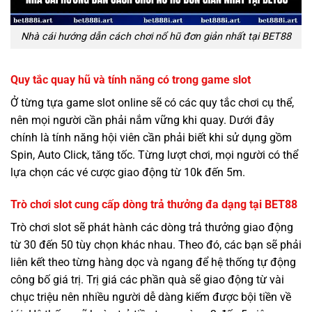
Nhà cái hướng dẫn cách chơi nổ hũ đơn giản nhất tại BET88
Quy tắc quay hũ và tính năng có trong game slot
Ở từng tựa game slot online sẽ có các quy tắc chơi cụ thể,
nên mọi người cần phải nắm vững khi quay. Dưới đây
chính là tính năng hội viên cần phải biết khi sử dụng gồm
Spin, Auto Click, tăng tốc. Từng lượt chơi, mọi người có thể
lựa chọn các vé cược giao động từ 10k đến 5m.
Trò chơi slot cung cấp dòng trả thưởng đa dạng tại BET88
Trò chơi slot sẽ phát hành các dòng trả thưởng giao động
từ 30 đến 50 tùy chọn khác nhau. Theo đó, các bạn sẽ phải
liên kết theo từng hàng dọc và ngang để hệ thống tự động
công bố giá trị. Trị giá các phần quà sẽ giao động từ vài
chục triệu nên nhiều người dễ dàng kiếm được bội tiền về