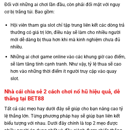
Đối với những ai chơi lần đầu, còn phải đối mặt với nguy
cơ bị trắng túi. Bao gồm:
Hội viên tham gia slot chỉ tập trung liên kết các dòng trả
thưởng có giá trị lớn, điều này sẽ làm cho nhiều người
mới dễ dàng bị thua hơn khi mà kinh nghiệm chưa đủ
nhiều.
Những ai chơi game online vào các khung giờ cao điểm,
sẽ làm tăng tính cạnh tranh. Như vậy, tỷ lệ thua sẽ cao
hơn vào những thời điểm ít người truy cập vào quay
slot.
Nhà cái chia sẻ 2 cách chơi nổ hũ hiệu quả, dễ
thắng tại BET88
Tất cả các mẹo hay dưới đây sẽ giúp cho bạn nâng cao tỷ
lệ thắng lớn. Từng phương pháp hay sẽ giúp bạn liên kết
biểu tượng với nhau. Dưới đây chính là top 2 mẹo được