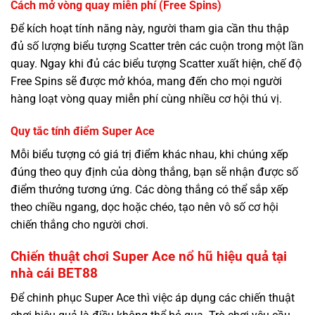
Cách mở vòng quay miễn phí (Free Spins)
Để kích hoạt tính năng này, người tham gia cần thu thập
đủ số lượng biểu tượng Scatter trên các cuộn trong một lần
quay. Ngay khi đủ các biểu tượng Scatter xuất hiện, chế độ
Free Spins sẽ được mở khóa, mang đến cho mọi người
hàng loạt vòng quay miễn phí cùng nhiều cơ hội thú vị.
Quy tắc tính điểm Super Ace
Mỗi biểu tượng có giá trị điểm khác nhau, khi chúng xếp
đúng theo quy định của dòng thắng, bạn sẽ nhận được số
điểm thưởng tương ứng. Các dòng thắng có thể sắp xếp
theo chiều ngang, dọc hoặc chéo, tạo nên vô số cơ hội
chiến thắng cho người chơi.
Chiến thuật chơi Super Ace nổ hũ hiệu quả tại
nhà cái BET88
Để chinh phục Super Ace
thì việc áp dụng các chiến thuật