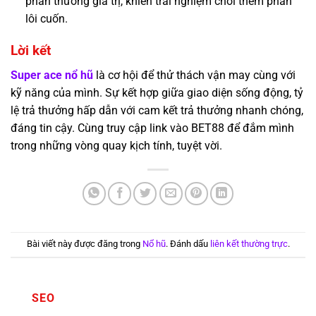
phần thưởng giá trị, khiến trải nghiệm chơi thêm phần
lôi cuốn.
Lời kết
Super ace nổ hũ
là cơ hội để thử thách vận may cùng với
kỹ năng của mình. Sự kết hợp giữa giao diện sống động, tỷ
lệ trả thưởng hấp dẫn với cam kết trả thưởng nhanh chóng,
đáng tin cậy. Cùng truy cập link vào BET88 để đắm mình
trong những vòng quay kịch tính, tuyệt vời.
Bài viết này được đăng trong
Nổ hũ
. Đánh dấu
liên kết thường trực
.
SEO