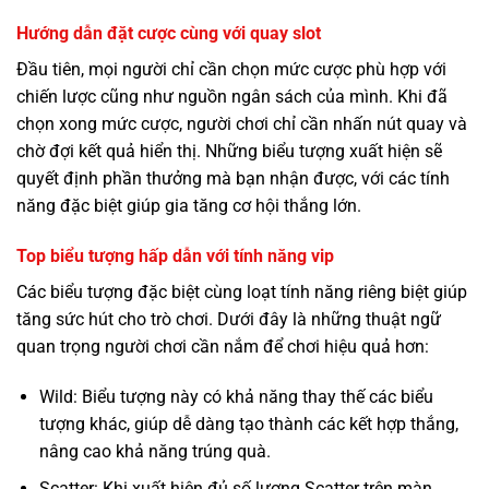
Hướng dẫn đặt cược cùng với quay slot
Đầu tiên, mọi người chỉ cần chọn mức cược phù hợp với
chiến lược cũng như nguồn ngân sách của mình. Khi đã
chọn xong mức cược, người chơi chỉ cần nhấn nút quay và
chờ đợi kết quả hiển thị. Những biểu tượng xuất hiện sẽ
quyết định phần thưởng mà bạn nhận được, với các tính
năng đặc biệt giúp gia tăng cơ hội thắng lớn.
Top biểu tượng hấp dẫn với tính năng vip
Các biểu tượng đặc biệt cùng loạt tính năng riêng biệt giúp
tăng sức hút cho trò chơi. Dưới đây là những thuật ngữ
quan trọng người chơi cần nắm để chơi hiệu quả hơn:
Wild: Biểu tượng này có khả năng thay thế các biểu
tượng khác, giúp dễ dàng tạo thành các kết hợp thắng,
nâng cao khả năng trúng quà.
Scatter: Khi xuất hiện đủ số lượng Scatter trên màn