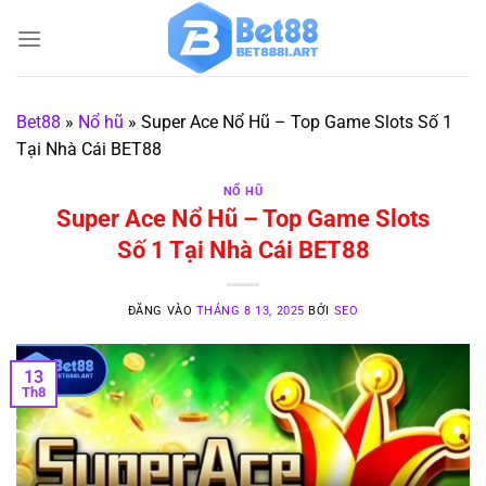
Bỏ
qua
nội
dung
Bet88
»
Nổ hũ
»
Super Ace Nổ Hũ – Top Game Slots Số 1
Tại Nhà Cái BET88
NỔ HŨ
Super Ace Nổ Hũ – Top Game Slots
Số 1 Tại Nhà Cái BET88
ĐĂNG VÀO
THÁNG 8 13, 2025
BỞI
SEO
13
Th8